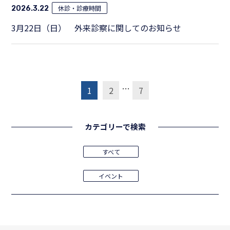
休診・診療時間
2026.3.22
3月22日（日） 外来診察に関してのお知らせ
投
…
1
2
7
稿
の
カテゴリーで検索
ペ
ー
すべて
ジ
送
イベント
り