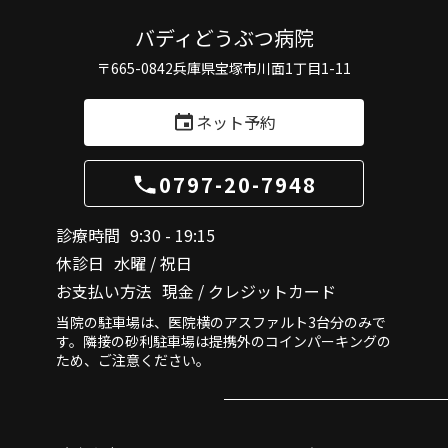
バディどうぶつ病院
〒665-0842
兵庫県宝塚市川面1丁目1-11
ネット予約
0797-20-7948
診療時間
9:30 - 19:15
休診日
水曜 / 祝日
お支払い方法
現金 / クレジットカード
当院の駐車場は、医院横のアスファルト3台分のみで
す。隣接の砂利駐車場は提携外のコインパーキングの
ため、ご注意ください。