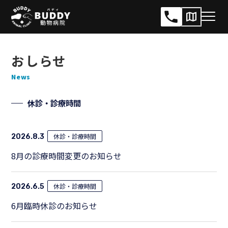
サ
メ
イ
ニ
ト
ュ
内
おしらせ
ー
メ
News
開
ニ
閉
ュ
休診・診療時間
ー
休診・診療時間
2026.8.3
8月の診療時間変更のお知らせ
休診・診療時間
2026.6.5
6月臨時休診のお知らせ