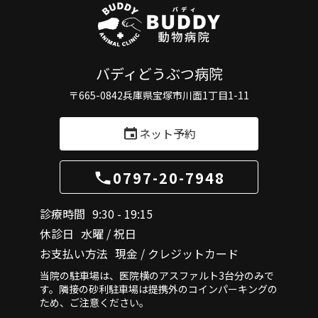
バディどうぶつ病院
〒665-0842
兵庫県宝塚市川面1丁目1-11
ネット予約
0797-20-7948
診療時間
9:30 - 19:15
休診日
水曜 / 祝日
お支払い方法
現金 / クレジットカード
当院の駐車場は、医院横のアスファルト3台分のみで
す。隣接の砂利駐車場は提携外のコインパーキングの
ため、ご注意ください。