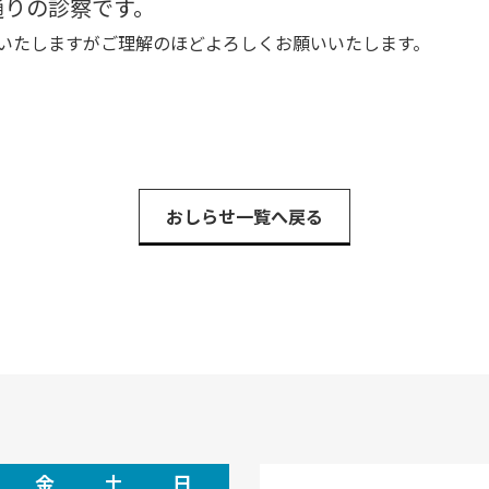
通りの診察です。
いたしますがご理解のほどよろしくお願いいたします。
おしらせ一覧へ戻る
金
土
日