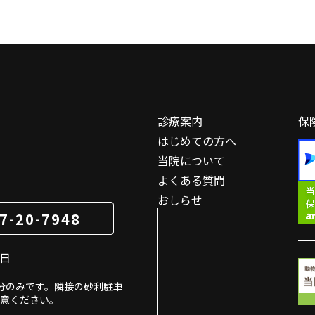
診療案内
保
はじめての方へ
当院について
よくある質問
おしらせ
7-20-7948
祝日
分のみです。隣接の砂利駐車
意ください。