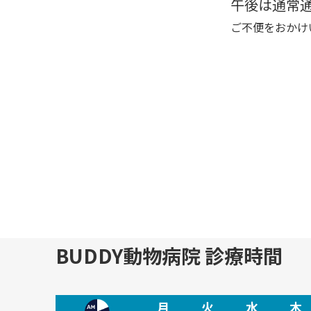
午後は通常
ご不便をおかけ
BUDDY動物病院 診療時間
月
火
水
木