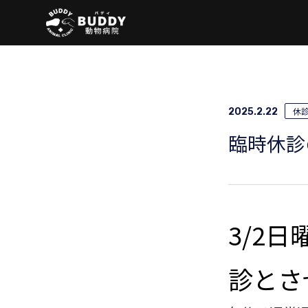
休
2025.2.22
臨時休診
3/2
診とさ