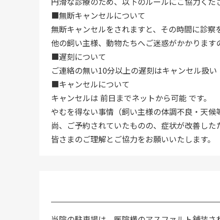
円滑な診療のため、以下のルールにご協力くだ
■無断キャンセルについて
無断キャンセルをされますと、その時間に診察
他の飼い主様、動物たちへご迷惑がかかります
■遅刻について
ご連絡の無い10分以上の遅刻はキャンセル扱い
■キャンセルについて
キャンセルは 前日までネットから可能 です。
やむを得ない事情（飼い主様の体調不良・天候
尚、ご予約されていたものの、症状が改善した
皆さまのご理解とご協力をお願いいたします。
当院の駐車場は、医院横のアスファルト舗装さ