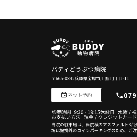
バディどうぶつ病院
〒665-0842
兵庫県宝塚市川面1丁目1-11
079
ネット予約
診療時間
9:30 - 19:15
休診日
水曜 / 
お支払い方法
現金 / クレジットカード
当院の駐車場は、医院横のアスファルト3台
場は提携外のコインパーキングのため、ご注