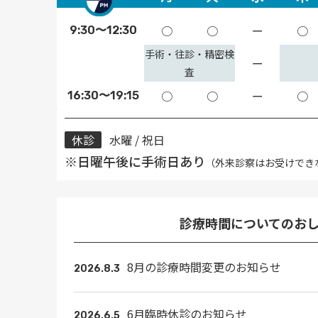
○
○
ー
○
9:30〜12:30
手術・往診・精密検
ー
査
○
○
ー
○
16:30〜19:15
休診
水曜 / 祝日
※日曜午後に手術日あり
（外来診察はお受けでき
診療時間についてのお
8月の診療時間変更のお知らせ
2026.8.3
6月臨時休診のお知らせ
2026.6.5