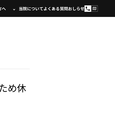
方へ
当院について
よくある質問
おしらせ
のため休