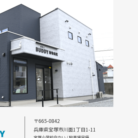
〒665-0842
兵庫県宝塚市川面1丁目1-11
宝塚小学校向かい / 駐車場完備