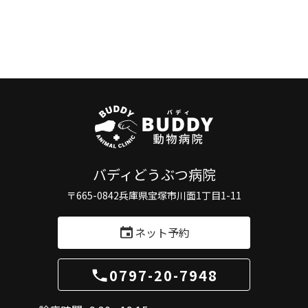
バディどうぶつ病院
〒665-0842
兵庫県宝塚市川面1丁目1-11
ネット予約
0797-20-7948