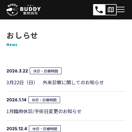
サ
メ
イ
ニ
ト
ュ
内
おしらせ
ー
メ
News
開
ニ
閉
ュ
ー
休診・診療時間
2026.3.22
3月22日（日） 外来診察に関してのお知らせ
休診・診療時間
2026.1.14
1月臨時休診/手術日変更のお知らせ
休診・診療時間
2025.12.4